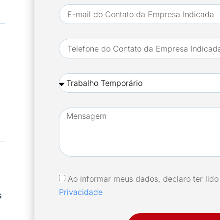
Ao informar meus dados, declaro ter lid
Privacidade
s