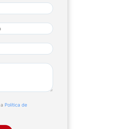
o a
Política de