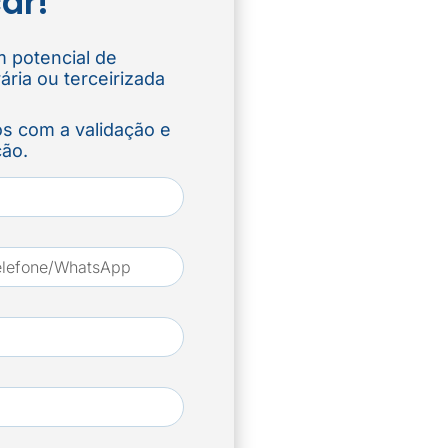
ar!
 potencial de
ria ou terceirizada
s com a validação e
ção.