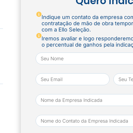
Quero indic
Indique um contato da empresa com
contratação de mão de obra temporá
com a Ello Seleção.
Iremos avaliar e logo responderemo
o percentual de ganhos pela indica