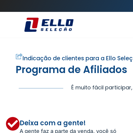
Indicação de clientes para a Ello Sele
Programa de Afiliados
É muito fácil participa
Deixa com a gente!
A gente faz a parte da venda, você só