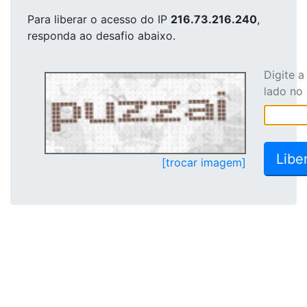
Para liberar o acesso
do IP
216.73.216.240
,
responda ao desafio abaixo.
Digite 
lado no
[trocar imagem]