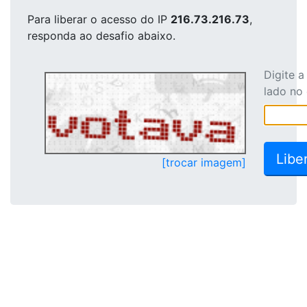
Para liberar o acesso
do IP
216.73.216.73
,
responda ao desafio abaixo.
Digite 
lado no
[trocar imagem]