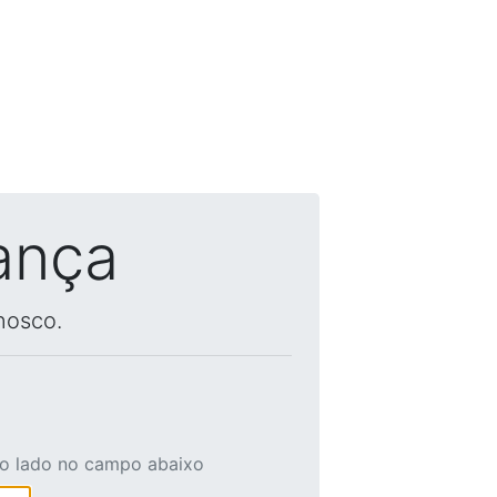
ança
nosco.
ao lado no campo abaixo