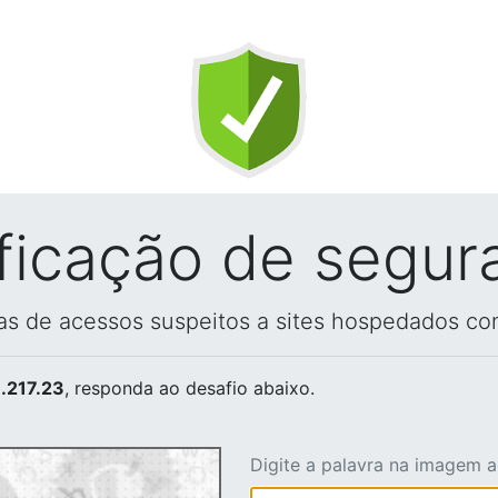
ificação de segur
vas de acessos suspeitos a sites hospedados co
.217.23
, responda ao desafio abaixo.
Digite a palavra na imagem 