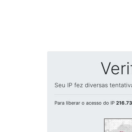
Ver
Seu IP fez diversas tentati
Para liberar o acesso
do IP
216.73